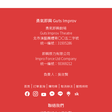
勇氣即興 Guts Improv
勇氣即興劇場
Guts Improv Theatre
北市演藝團體第〇〇五二字號
統一編號：31935286
即興原力有限公司
Impro Force Ltd Company
統一編號：93369212
負責人：吳效賢
首頁
訂單查詢
購物車
取消辦法
服務條款
聯絡我們