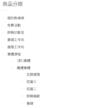
商品分類
個別教練課
免費活動
即興診斷室
基礎工作坊
進階工作坊
實體課程
1對1實體
團體實體
主題進階
短篇三
短篇二
即興唱歌
基礎