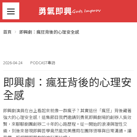
首頁
即興劇：瘋狂背後的心理安全感
2026-04-24
PODCAST專訪
即興劇：瘋狂背後的心理安
全感
即興劇演員在台上看起來就像一群瘋子
？其實這份「瘋狂」背後藏著
強大的心理安全感
！這集節目我們邀請到勇氣即興劇場的創辦人吳效
賢，來聊聊劇團創辦二十年的心路歷程
。從一開始的浪漫與理性交
織，到後來發現即興哲學竟然能完美應用在團隊領導與日常溝通
。讓