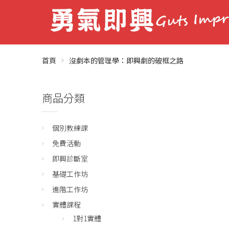
首頁
沒劇本的管理學：即興劇的破框之路
商品分類
個別教練課
免費活動
即興診斷室
基礎工作坊
進階工作坊
實體課程
1對1實體