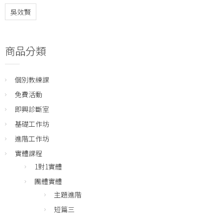
吳效賢
商品分類
個別教練課
免費活動
即興診斷室
基礎工作坊
進階工作坊
實體課程
1對1實體
團體實體
主題進階
短篇三