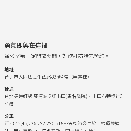
勇氣即興在這裡
辦公室無固定開放時間，如欲拜訪請先預約。
地址
台北市大同區民生西路83號4樓（無電梯）
捷運
台北捷運紅線 雙連站 2號出口(馬偕醫院)，出口右轉步行3
分鐘
公車
紅33,42,46,226,292,290,518…等多路公車於「捷運雙連