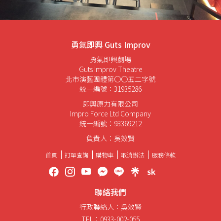
勇氣即興 Guts Improv
勇氣即興劇場
Guts Improv Theatre
北市演藝團體第〇〇五二字號
統一編號：31935286
即興原力有限公司
Impro Force Ltd Company
統一編號：93369212
負責人：吳效賢
首頁
訂單查詢
購物車
取消辦法
服務條款
聯絡我們
行政聯絡人：吳效賢
TEL：0933-002-055