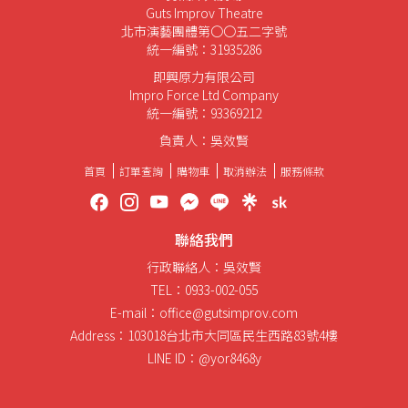
Guts Improv Theatre
北市演藝團體第〇〇五二字號
統一編號：31935286
即興原力有限公司
Impro Force Ltd Company
統一編號：93369212
負責人：吳效賢
首頁
訂單查詢
購物車
取消辦法
服務條款
聯絡我們
行政聯絡人：吳效賢
TEL：0933-002-055
E-mail：office@gutsimprov.com
Address：103018台北市大同區民生西路83號4樓
LINE ID：@yor8468y