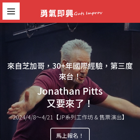
來自芝加哥，30+年國際經驗，第三度
來台！
Jonathan Pitts
又要來了！
2024/4/8～4/21【JP系列工作坊 & 售票演出】
馬上報名！