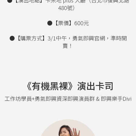
480號）
●【票價】600元
●【購票方式】3/1中午，勇氣即興官網，準時開
賣！
《有機黑裸》演出卡司
工作坊學員+勇氣即興資深即興演員群 & 即興樂手Divi