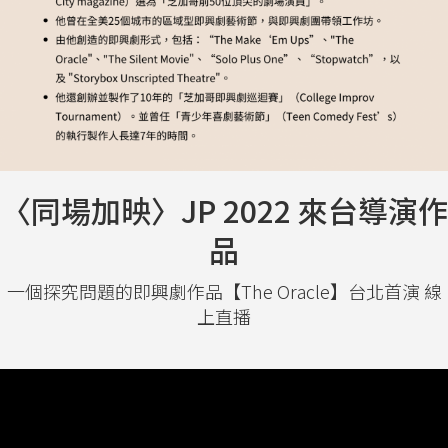
〈同場加映〉JP 2022 來台導演作
品
一個探究問題的即興劇作品【The Oracle】台北首演 線
上直播