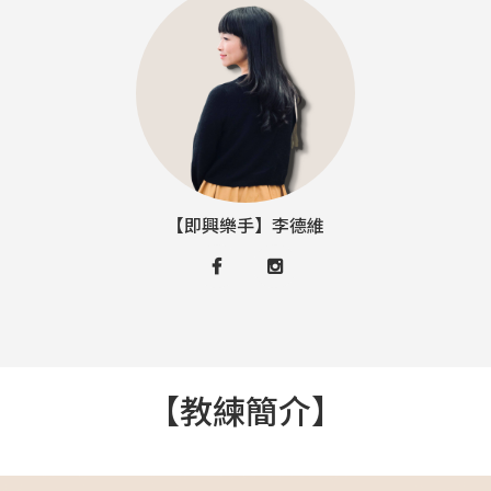
【即興樂手】李德維
【教練簡介】