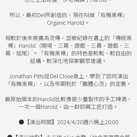
所以，最初Del所創造的，現在叫做「有機黑裸」
Organic Harold。
相較於後來被廣為流傳，並被紀錄在書上的「傳統黑
裸」Harold（開場、三幕、遊戲、三幕、遊戲、三
幕、結尾）。「有機黑裸」的特色是較鬆、較自由的
結構，較深化地探索觀眾建議。
Jonathan Pitts從Del Close身上，學到了如何演出
「有機黑裸」，以及早期對於「團體心流」的定義。
最原始版本的Harold比較像是少量製作的手工啤酒，
一次一個Harold，由一群即興工匠打造。
●【演出時間】2024/4/20週六晚上20:00
●【演出地點】卡米地 plus 大廳（台北市復興北路