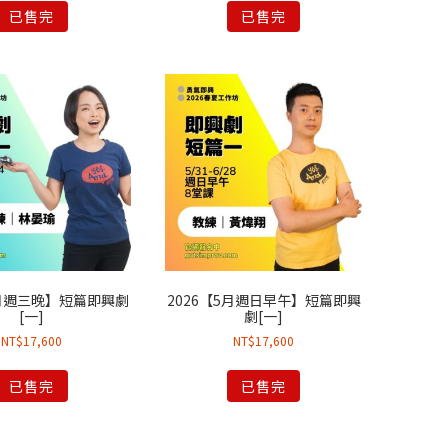
已售完
已售完
5月週三晚】短篇即興劇
2026【5月週日早午】短篇即興
[一]
劇[一]
NT$
17,600
NT$
17,600
已售完
已售完