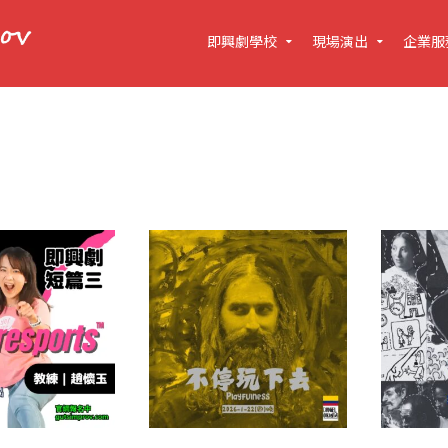
即興劇學校
現場演出
企業服
果