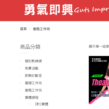
首頁
進階工作坊
商品分類
顯示單一結
個別教練課
免費活動
即興診斷室
基礎工作坊
進階工作坊
實體課程
1對1實體