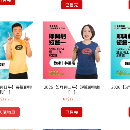
已售完
已售完
1月週日午】長篇即興
2026【5月週三午】短篇即興劇
2026【
劇[一]
[一]
T$
17,200
NT$
17,600
入購物車
已售完