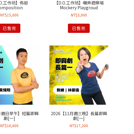
.O.工作坊】佈局
【D.O.工作坊】嘲弄遊樂場
omposition
Mockery Playgroud
NT$
15,000
NT$
3,000
已售完
已售完
6月週日早午】短篇即興
2026【11月週三晚】長篇即興
劇[一]
劇[一]
NT$
16,600
NT$
17,200