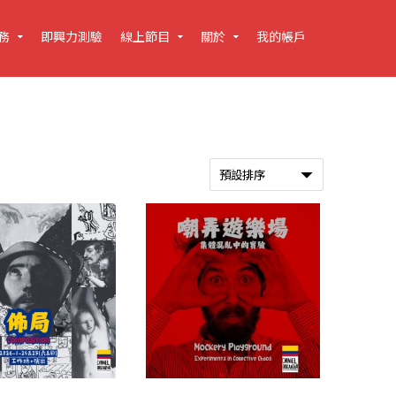
務
即興力測驗
線上節目
關於
我的帳戶