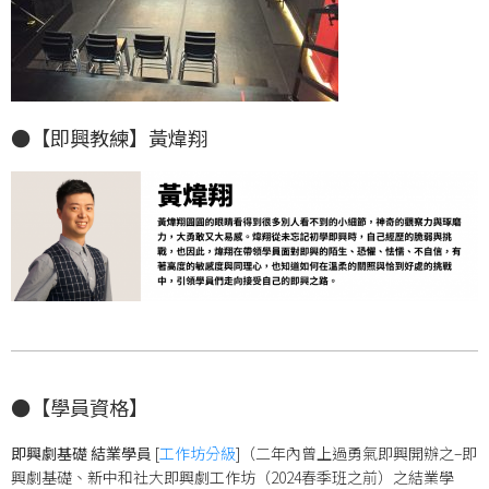
●【即興教練】黃煒翔
●【學員資格】
即興劇基礎 結業學員
[
工作坊分級
]（二年內曾上過勇氣即興開辦之–即
興劇基礎、新中和社大即興劇工作坊（2024春季班之前）之結業學