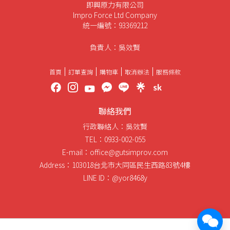
即興原力有限公司
Impro Force Ltd Company
統一編號：93369212
負責人：吳效賢
首頁
訂單查詢
購物車
取消辦法
服務條款
聯絡我們
行政聯絡人：吳效賢
TEL：0933-002-055
E-mail：office@gutsimprov.com
Address：103018台北市大同區民生西路83號4樓
LINE ID：@yor8468y