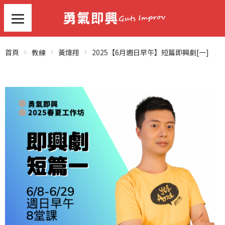
首頁
教練
黃煒翔
2025【6月週日早午】短篇即興劇[一]