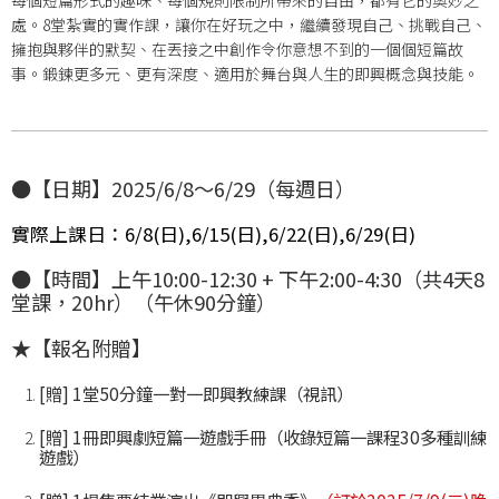
處。8堂紮實的實作課，讓你在好玩之中，繼續發現自己、挑戰自己、
擁抱與夥伴的默契、在丟接之中創作令你意想不到的一個個短篇故
事。鍛鍊更多元、更有深度、適用於舞台與人生的即興概念與技能。
●
【日期】2025/6/8～6/29（每週日）
實際上課日：6/8(日),6/15(日),6/22(日),6/29(日)
●
【時間】上午10:00-12:30 + 下午2:00-4:30（共4天8
堂課，20hr）（午休90分鐘）
★【報名附贈】
[贈] 1堂50分鐘一對一即興教練課（視訊）
[贈] 1冊即興劇短篇一遊戲手冊（收錄短篇一課程30多種訓練
遊戲）