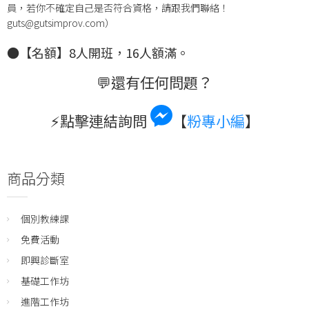
員，若你不確定自己是否符合資格，請跟我們聯絡！
guts@gutsimprov.com）
●【名額】
8人開班，16人額滿。
💬還有任何問題？
⚡️點擊連結
詢問
【
粉專小編
】
商品分類
個別教練課
免費活動
即興診斷室
基礎工作坊
進階工作坊