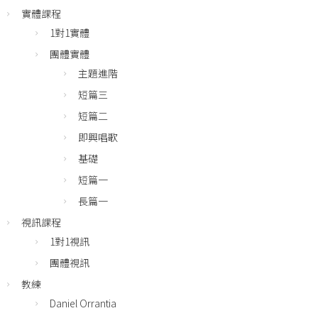
實體課程
1對1實體
團體實體
主題進階
短篇三
短篇二
即興唱歌
基礎
短篇一
長篇一
視訊課程
1對1視訊
團體視訊
教練
Daniel Orrantia