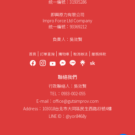
統一編號：31935286
即興原力有限公司
Impro Force Ltd Company
統一編號：93369212
負責人：吳效賢
首頁
訂單查詢
購物車
取消辦法
服務條款
聯絡我們
行政聯絡人：吳效賢
TEL：0933-002-055
E-mail：office@gutsimprov.com
Address：103018台北市大同區民生西路83號4樓
LINE ID：@yor8468y