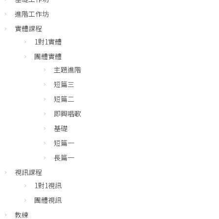
進階工作坊
實體課程
1對1實體
團體實體
主題進階
短篇三
短篇二
即興唱歌
基礎
短篇一
長篇一
視訊課程
1對1視訊
團體視訊
教練