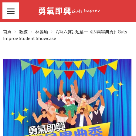
首頁
教練
林晏瑜
7/4(六)晚-短篇一《即興畢典秀》Guts
Improv Student Showcase