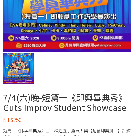
7/4(六)晚-短篇一《即興畢典秀》
Guts Improv Student Showcase
NT$
250
短篇一《即興畢典秀》由一群經歷了勇氣即興【短篇即興劇一】訓練