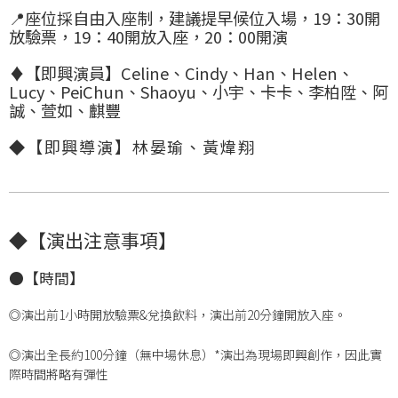
📍座位採自由入座制，建議提早候位入場，19：30開
放驗票，19：40開放入座，20：00開演
♦【即興演員】
Celine、Cindy、Han、Helen、
Lucy、PeiChun、
Shaoyu、小宇、卡卡、李柏陞、阿
誠、萱如、麒豐
◆【即興導演】林晏瑜、
黃煒翔
◆【演出注意事項】
●【時間】
◎演出前1小時開放驗票&兌換飲料，演出前20分鐘開放入座。
◎演出全長約100分鐘（無中場休息）*演出為現場即興創作，因此實
際時間將略有彈性