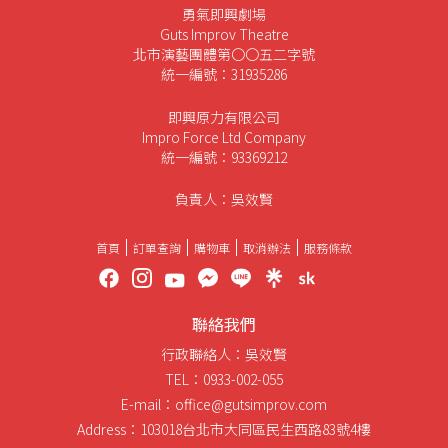
勇氣即興劇場
Guts Improv Theatre
北市演藝團體第〇〇五二字號
統一編號：31935286
即興原力有限公司
Impro Force Ltd Company
統一編號：93369212
負責人：吳效賢
首頁
訂單查詢
購物車
取消辦法
服務條款
聯絡我們
行政聯絡人：吳效賢
TEL：0933-002-055
E-mail：office@gutsimprov.com
Address：103018台北市大同區民生西路83號4樓