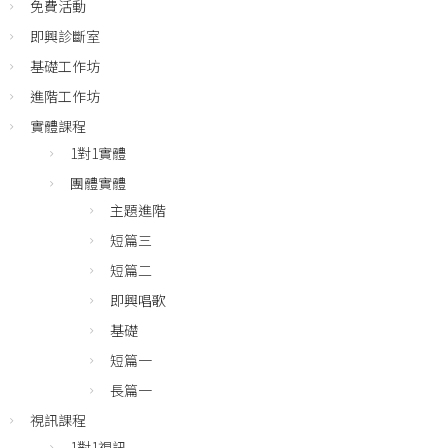
免費活動
即興診斷室
基礎工作坊
進階工作坊
實體課程
1對1實體
團體實體
主題進階
短篇三
短篇二
即興唱歌
基礎
短篇一
長篇一
視訊課程
1對1視訊